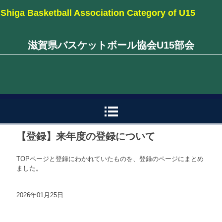
Shiga Basketball Association Category of U15
滋賀県バスケットボール協会U15部会
【登録】来年度の登録について
TOPページと登録にわかれていたものを、登録のページにまとめ
ました。
2026年01月25日